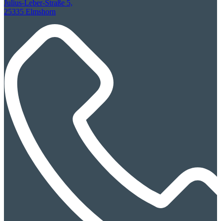
Julius-Leber-Straße 5,
25335 Elmshorn