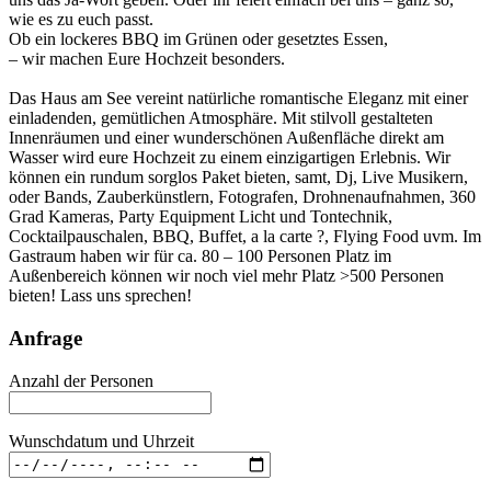
wie es zu euch passt.
Ob ein lockeres BBQ im Grünen oder gesetztes Essen,
– wir machen Eure Hochzeit besonders.
Das Haus am See vereint natürliche romantische Eleganz mit einer
einladenden, gemütlichen Atmosphäre. Mit stilvoll gestalteten
Innenräumen und einer wunderschönen Außenfläche direkt am
Wasser wird eure Hochzeit zu einem einzigartigen Erlebnis. Wir
können ein rundum sorglos Paket bieten, samt, Dj, Live Musikern,
oder Bands, Zauberkünstlern, Fotografen, Drohnenaufnahmen, 360
Grad Kameras, Party Equipment Licht und Tontechnik,
Cocktailpauschalen, BBQ, Buffet, a la carte ?, Flying Food uvm. Im
Gastraum haben wir für ca. 80 – 100 Personen Platz im
Außenbereich können wir noch viel mehr Platz >500 Personen
bieten! Lass uns sprechen!
Anfrage
Anzahl der Personen
Wunschdatum und Uhrzeit