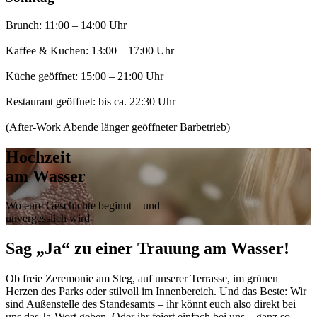
Brunch: 11:00 – 14:00 Uhr
Kaffee & Kuchen: 13:00 – 17:00 Uhr
Küche geöffnet: 15:00 – 21:00 Uhr
Restaurant geöffnet: bis ca. 22:30 Uhr
(After-Work Abende länger geöffneter Barbetrieb)
Hochzeit
am Wasser
Wo eure Geschichte beginnt – und
unvergesslich wird
Sag „Ja“ zu einer Trauung am Wasser!
Ob freie Zeremonie am Steg, auf unserer Terrasse, im grünen
Herzen des Parks oder stilvoll im Innenbereich. Und das Beste: Wir
sind Außenstelle des Standesamts – ihr könnt euch also direkt bei
uns das Ja-Wort geben. Oder ihr feiert einfach bei uns – ganz so,