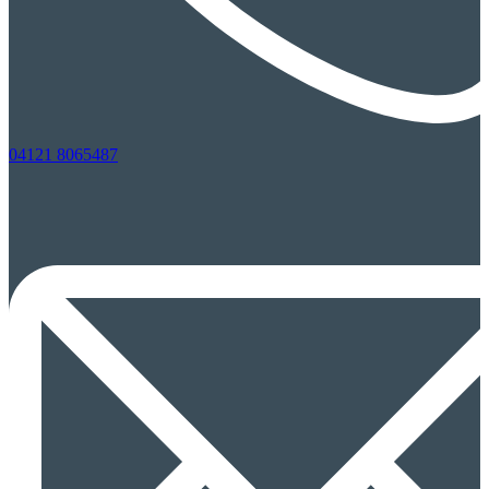
04121 8065487