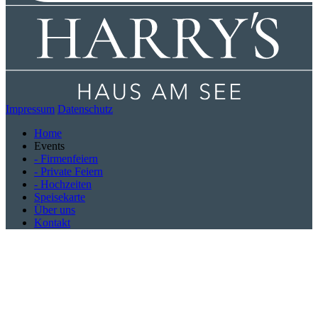
Impressum
Datenschutz
Home
Events
- Firmenfeiern
- Private Feiern
- Hochzeiten
Speisekarte
Über uns
Kontakt