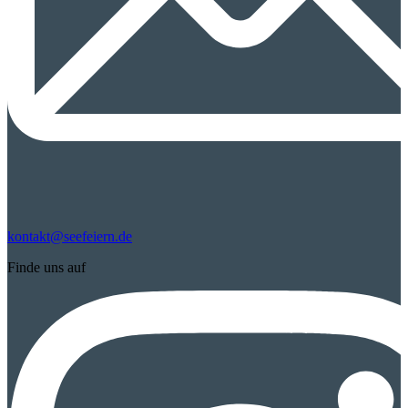
kontakt@seefeiern.de
Finde uns auf